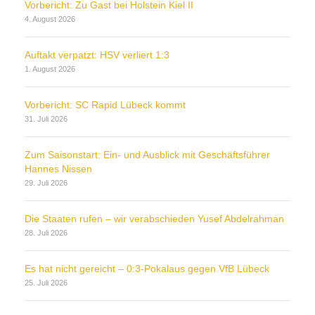
Vorbericht: Zu Gast bei Holstein Kiel II
4. August 2026
Auftakt verpatzt: HSV verliert 1:3
1. August 2026
Vorbericht: SC Rapid Lübeck kommt
31. Juli 2026
Zum Saisonstart: Ein- und Ausblick mit Geschäftsführer
Hannes Nissen
29. Juli 2026
Die Staaten rufen – wir verabschieden Yusef Abdelrahman
28. Juli 2026
Es hat nicht gereicht – 0:3-Pokalaus gegen VfB Lübeck
25. Juli 2026