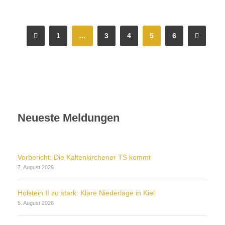
1
…
3
4
5
6
Neueste Meldungen
Vorbericht: Die Kaltenkirchener TS kommt
7. August 2026
Holstein II zu stark: Klare Niederlage in Kiel
5. August 2026