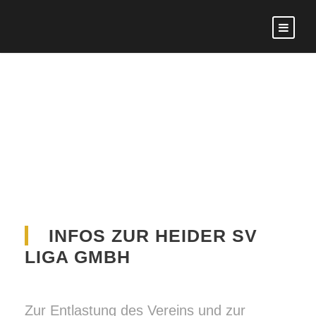
DIE LIGA GMBH
INFOS ZUR HEIDER SV
LIGA GMBH
Zur Entlastung des Vereins und zur