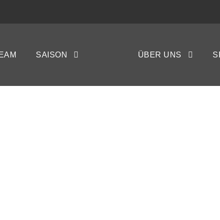
EAM
SAISON
ÜBER UNS
S
TEFFEN NEELS