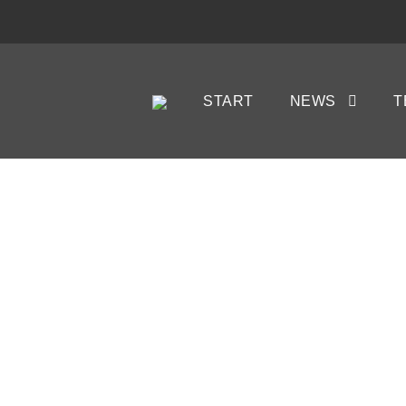
START
NEWS
T
S