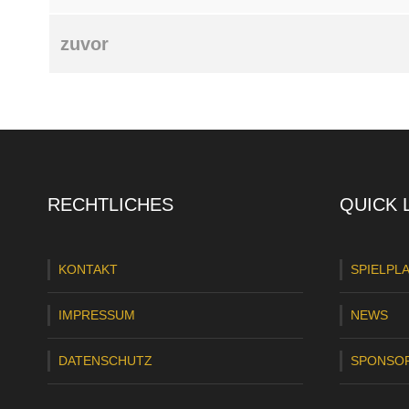
zuvor
RECHTLICHES
QUICK 
KONTAKT
SPIELPL
IMPRESSUM
NEWS
DATENSCHUTZ
SPONSO