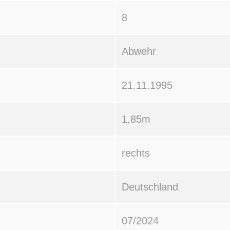
8
Abwehr
21.11.1995
1,85m
rechts
Deutschland
07/2024