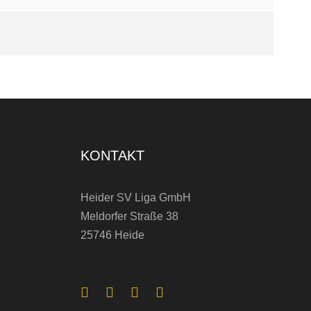
KONTAKT
Heider SV Liga GmbH
Meldorfer Straße 38
25746 Heide