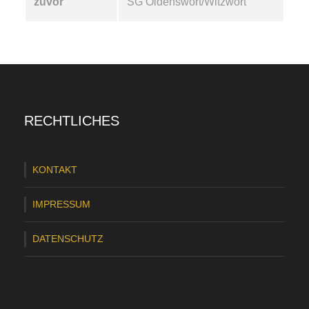
zuvor
SG Oldenswort/Witzwort
RECHTLICHES
KONTAKT
IMPRESSUM
DATENSCHUTZ