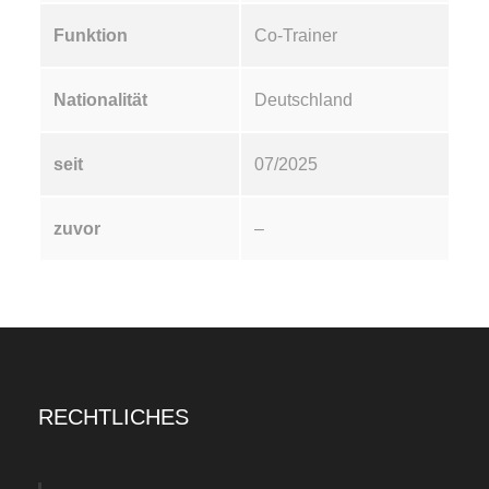
Funktion
Co-Trainer
Nationalität
Deutschland
seit
07/2025
zuvor
–
RECHTLICHES