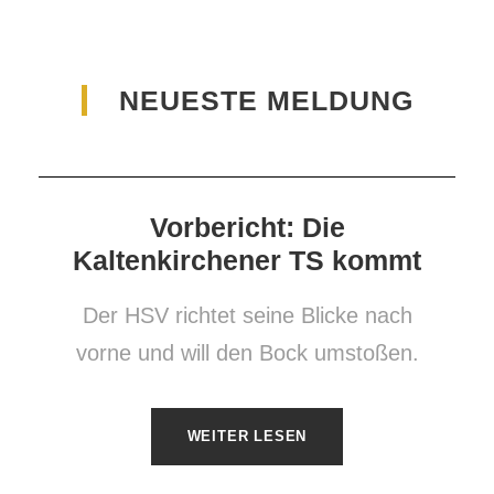
NEUESTE MELDUNG
Vorbericht: Die
Kaltenkirchener TS kommt
Der HSV richtet seine Blicke nach
vorne und will den Bock umstoßen.
WEITER LESEN