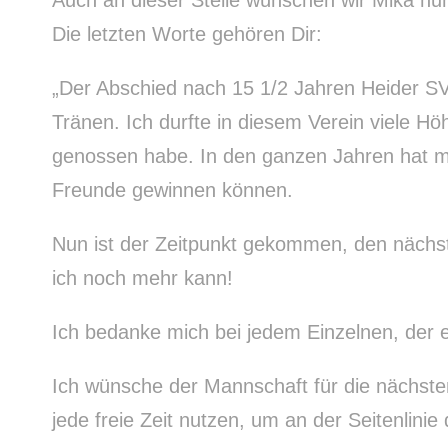
Auch an dieser Stelle wünschen wir Mika nun 
Die letzten Worte gehören Dir:
„Der Abschied nach 15 1/2 Jahren Heider SV 
Tränen. Ich durfte in diesem Verein viele Hö
genossen habe. In den ganzen Jahren hat m
Freunde gewinnen können.
Nun ist der Zeitpunkt gekommen, den nächs
ich noch mehr kann!
Ich bedanke mich bei jedem Einzelnen, der e
Ich wünsche der Mannschaft für die nächsten
jede freie Zeit nutzen, um an der Seitenlini