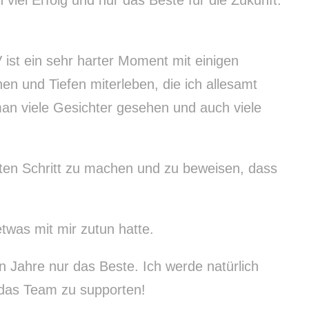
viel Erfolg und nur das Beste für die Zukunft.
ist ein sehr harter Moment mit einigen
hen und Tiefen miterleben, die ich allesamt
an viele Gesichter gesehen und auch viele
ten Schritt zu machen und zu beweisen, dass
twas mit mir zutun hatte.
 Jahre nur das Beste. Ich werde natürlich
e das Team zu supporten!