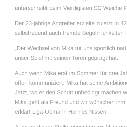
unterschreibt beim Viertligisten SC Weiche 
Der 23-jährige Angreifer erzielte zuletzt in 
selbstredend auch fremde Begehrlichkeiten i
„Der Wechsel von Mika tut uns sportlich natür
unser Spiel mit seinen Toren geprägt hat.
Auch wenn Mika erst im Sommer für drei Jah
offen kommuniziert. Mika hat seine Ambition
Jetzt, wo er den Schritt unbedingt machen wo
Mika geht als Freund und wir wünschen ihm 
erklärt Liga-Obmann Hannes Nissen.