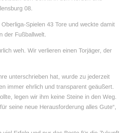
Flensburg 08.
42 Oberliga-Spielen 43 Tore und weckte damit
n der Fußballwelt.
lich weh. Wir verlieren einen Torjäger, der
re unterschrieben hat, wurde zu jederzeit
en immer ehrlich und transparent geäußert.
llte, legen wir ihm keine Steine in den Weg.
für seine neue Herausforderung alles Gute“,