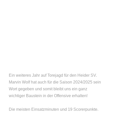
1. JUNI 2024
AUTOR: HANNES NISSEN
Ein weiteres Jahr auf Torejagd für den Heider SV.
Marvin Wolf hat auch für die Saison 2024/2025 sein
Wort gegeben und somit bleibt uns ein ganz
wichtiger Baustein in der Offensive erhalten!
Die meisten Einsatzminuten und 19 Scorerpunkte.