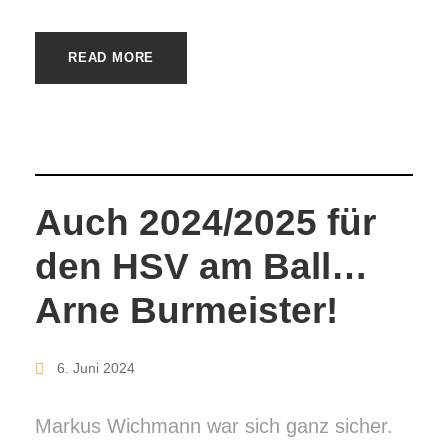
READ MORE
Auch 2024/2025 für
den HSV am Ball…
Arne Burmeister!
6. Juni 2024
Markus Wichmann war sich ganz sicher.