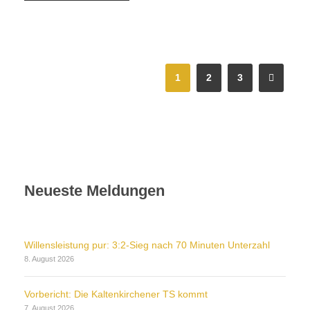
1
2
3
Neueste Meldungen
Willensleistung pur: 3:2-Sieg nach 70 Minuten Unterzahl
8. August 2026
Vorbericht: Die Kaltenkirchener TS kommt
7. August 2026