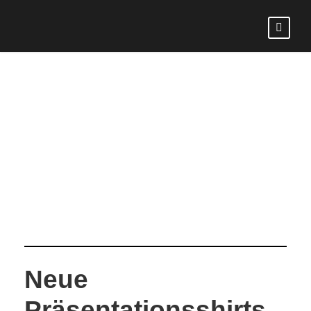
CATEGORY
Autor: Hannes Nissen
Neue
Präsentationsshirts