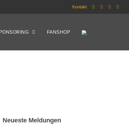
Kontakt
1-Sieg beim Test
PONSORING
FANSHOP
Neueste Meldungen