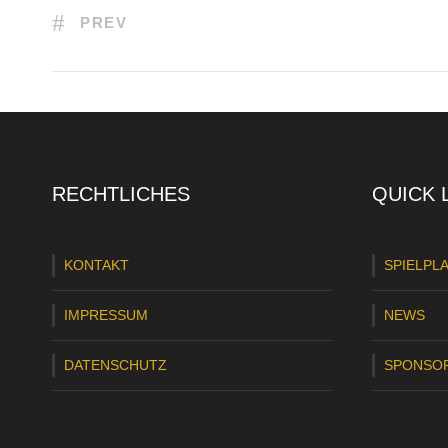
PREV
RECHTLICHES
QUICK 
KONTAKT
SPIELPL
IMPRESSUM
NEWS
DATENSCHUTZ
SPONSO