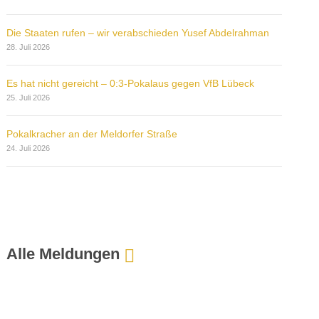
Die Staaten rufen – wir verabschieden Yusef Abdelrahman
28. Juli 2026
Es hat nicht gereicht – 0:3-Pokalaus gegen VfB Lübeck
25. Juli 2026
Pokalkracher an der Meldorfer Straße
24. Juli 2026
Alle Meldungen
:
Z
u