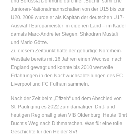
und Borussia Dortmund durchlief „Buchti“ sämliche
Junioren-Nationalmannschaften von der U15 bis zur
U20. 2009 wurde er als Kapitän der deutschen U17-
Auswahl Europameister im eigenen Land – im Kader
damals Marc-André ter Stegen, Shkodran Mustafi
und Mario Götze.
Zu diesem Zeitpunkt hatte der gebürtige Nordrhein-
Westfale bereits mit 16 Jahren einen Wechsel nach
England gewagt und konnte bis 2010 wertvolle
Erfahrungen in den Nachwuchsabteilungen des FC
Liverpool und FC Fulham sammeln.
Nach der Zeit beim „Effzeh“ und dem Abschied von
St. Pauli ging es 2022 zum damaligen Dritt- und
heutigen Regionalligisten VfB Oldenburg. Heute führt
Buchtis Weg nach Dithmarschen. Was für eine tolle
Geschichte für den Heider SV!