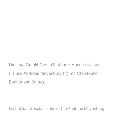
Buchtmann
11. JULI 2025
AUTORIN: KRISTINA GAY
Die Liga GmbH-Geschäftsführer Hannes Nissen
(l.) und Andreas Meyenburg (r.) mit Christopher
Buchtmann (Mitte).
Da hat das Geschäftsführer-Duo Andreas Meyenburg