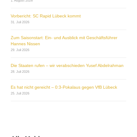
1. August 2026
Vorbericht: SC Rapid Lübeck kommt
31. Juli 2026
Zum Saisonstart: Ein- und Ausblick mit Geschäftsführer
Hannes Nissen
29. Juli 2026
Die Staaten rufen – wir verabschieden Yusef Abdelrahman
28. Juli 2026
Es hat nicht gereicht – 0:3-Pokalaus gegen VfB Lübeck
25. Juli 2026