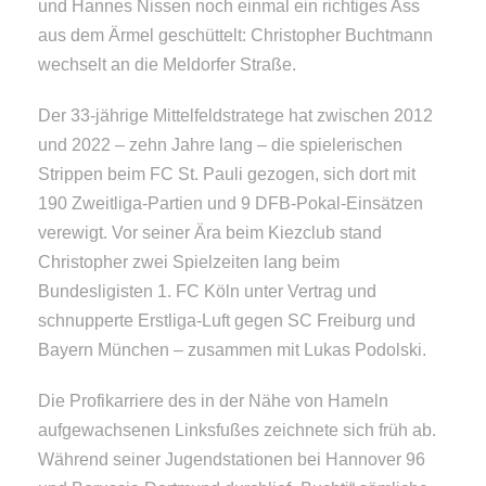
und Hannes Nissen noch einmal ein richtiges Ass
aus dem Ärmel geschüttelt: Christopher Buchtmann
wechselt an die Meldorfer Straße.
Der 33-jährige Mittelfeldstratege hat zwischen 2012
und 2022 – zehn Jahre lang – die spielerischen
Strippen beim FC St. Pauli gezogen, sich dort mit
190 Zweitliga-Partien und 9 DFB-Pokal-Einsätzen
verewigt. Vor seiner Ära beim Kiezclub stand
Christopher zwei Spielzeiten lang beim
Bundesligisten 1. FC Köln unter Vertrag und
schnupperte Erstliga-Luft gegen SC Freiburg und
Bayern München – zusammen mit Lukas Podolski.
Die Profikarriere des in der Nähe von Hameln
aufgewachsenen Linksfußes zeichnete sich früh ab.
Während seiner Jugendstationen bei Hannover 96