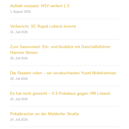
Auftakt verpatzt: HSV verliert 1:3
1. August 2026
Vorbericht: SC Rapid Lübeck kommt
31. Juli 2026
Zum Saisonstart: Ein- und Ausblick mit Geschäftsführer
Hannes Nissen
29. Juli 2026
Die Staaten rufen – wir verabschieden Yusef Abdelrahman
28. Juli 2026
Es hat nicht gereicht – 0:3-Pokalaus gegen VfB Lübeck
25. Juli 2026
Pokalkracher an der Meldorfer Straße
24. Juli 2026