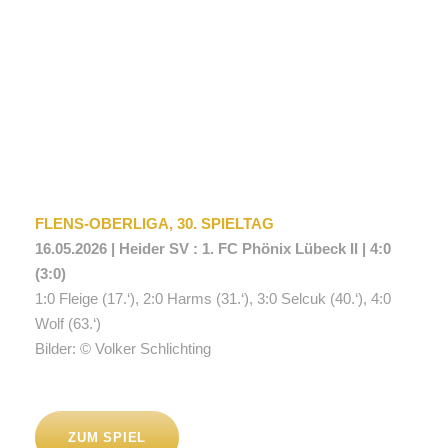
FLENS-OBERLIGA, 30. SPIELTAG
16.05.2026 | Heider SV : 1. FC Phönix Lübeck II | 4:0
(3:0)
1:0 Fleige (17.‘), 2:0 Harms (31.‘), 3:0 Selcuk (40.‘), 4:0
Wolf (63.‘)
Bilder: © Volker Schlichting
ZUM SPIEL