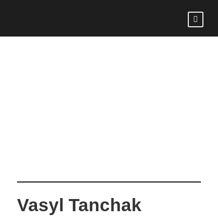
VASYL
TANCHAK
Vasyl Tanchak