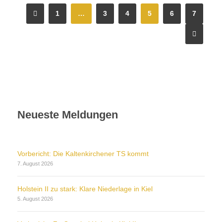
1
…
3
4
5
6
7
Neueste Meldungen
Vorbericht: Die Kaltenkirchener TS kommt
7. August 2026
Holstein II zu stark: Klare Niederlage in Kiel
5. August 2026