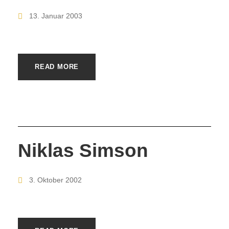
13. Januar 2003
READ MORE
Niklas Simson
3. Oktober 2002