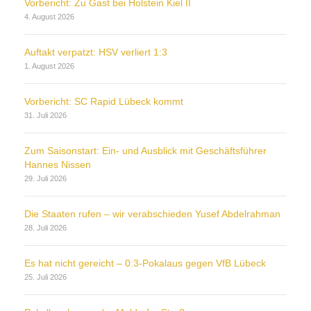
Vorbericht: Zu Gast bei Holstein Kiel II
4. August 2026
Auftakt verpatzt: HSV verliert 1:3
1. August 2026
Vorbericht: SC Rapid Lübeck kommt
31. Juli 2026
Zum Saisonstart: Ein- und Ausblick mit Geschäftsführer
Hannes Nissen
29. Juli 2026
Die Staaten rufen – wir verabschieden Yusef Abdelrahman
28. Juli 2026
Es hat nicht gereicht – 0:3-Pokalaus gegen VfB Lübeck
25. Juli 2026