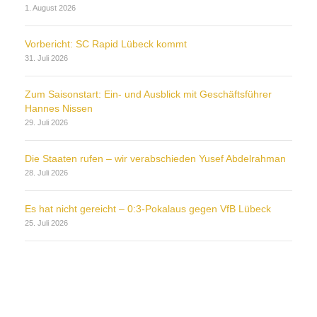
1. August 2026
Vorbericht: SC Rapid Lübeck kommt
31. Juli 2026
Zum Saisonstart: Ein- und Ausblick mit Geschäftsführer
Hannes Nissen
29. Juli 2026
Die Staaten rufen – wir verabschieden Yusef Abdelrahman
28. Juli 2026
Es hat nicht gereicht – 0:3-Pokalaus gegen VfB Lübeck
25. Juli 2026