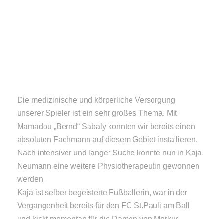
Die medizinische und körperliche Versorgung
unserer Spieler ist ein sehr großes Thema. Mit
Mamadou „Bernd“ Sabaly konnten wir bereits einen
absoluten Fachmann auf diesem Gebiet installieren.
Nach intensiver und langer Suche konnte nun in Kaja
Neumann eine weitere Physiotherapeutin gewonnen
werden.
Kaja ist selber begeisterte Fußballerin, war in der
Vergangenheit bereits für den FC St.Pauli am Ball
und kickt momentan für die Damen von Merkur