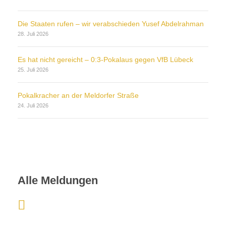
Die Staaten rufen – wir verabschieden Yusef Abdelrahman
28. Juli 2026
Es hat nicht gereicht – 0:3-Pokalaus gegen VfB Lübeck
25. Juli 2026
Pokalkracher an der Meldorfer Straße
24. Juli 2026
Alle Meldungen
:
N