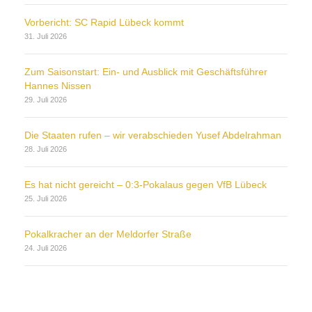
Vorbericht: SC Rapid Lübeck kommt
31. Juli 2026
Zum Saisonstart: Ein- und Ausblick mit Geschäftsführer
Hannes Nissen
29. Juli 2026
Die Staaten rufen – wir verabschieden Yusef Abdelrahman
28. Juli 2026
Es hat nicht gereicht – 0:3-Pokalaus gegen VfB Lübeck
25. Juli 2026
Pokalkracher an der Meldorfer Straße
24. Juli 2026