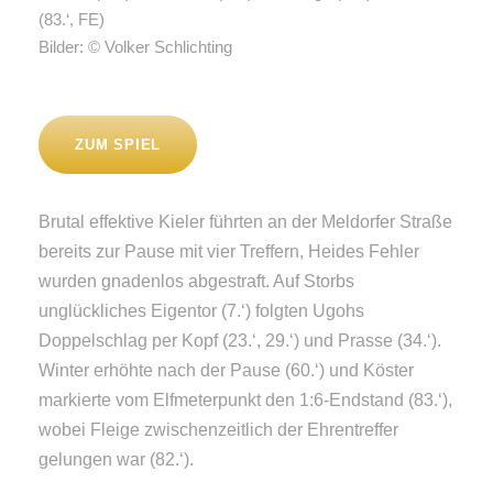
(83.‘, FE)
Bilder: © Volker Schlichting
ZUM SPIEL
Brutal effektive Kieler führten an der Meldorfer Straße
bereits zur Pause mit vier Treffern, Heides Fehler
wurden gnadenlos abgestraft. Auf Storbs
unglückliches Eigentor (7.‘) folgten Ugohs
Doppelschlag per Kopf (23.‘, 29.‘) und Prasse (34.‘).
Winter erhöhte nach der Pause (60.‘) und Köster
markierte vom Elfmeterpunkt den 1:6-Endstand (83.‘),
wobei Fleige zwischenzeitlich der Ehrentreffer
gelungen war (82.‘).