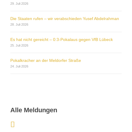
29. Juli 2026
Die Staaten rufen – wir verabschieden Yusef Abdelrahman
28. Juli 2026
Es hat nicht gereicht – 0:3-Pokalaus gegen VfB Lübeck
25. Juli 2026
Pokalkracher an der Meldorfer Straße
24. Juli 2026
Alle Meldungen
: