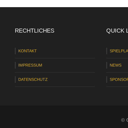
RECHTLICHES
QUICK 
KONTAKT
SPIELPL
IMPRESSUM
NEWS
DATENSCHUTZ
SPONSO
© C