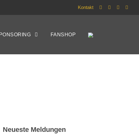
Kontakt
:1 beim
PONSORING
FANSHOP
Neueste Meldungen