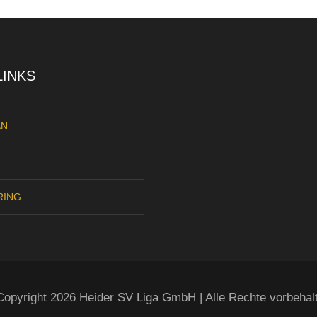
LINKS
AN
RING
opyright 2026 Heider SV Liga GmbH | Alle Rechte vorbehal