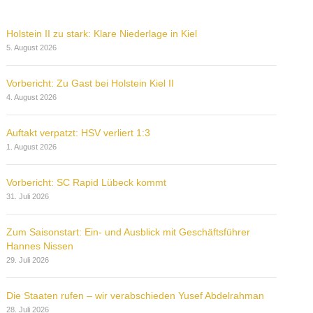
Holstein II zu stark: Klare Niederlage in Kiel
5. August 2026
Vorbericht: Zu Gast bei Holstein Kiel II
4. August 2026
Auftakt verpatzt: HSV verliert 1:3
1. August 2026
Vorbericht: SC Rapid Lübeck kommt
31. Juli 2026
Zum Saisonstart: Ein- und Ausblick mit Geschäftsführer
Hannes Nissen
29. Juli 2026
Die Staaten rufen – wir verabschieden Yusef Abdelrahman
28. Juli 2026