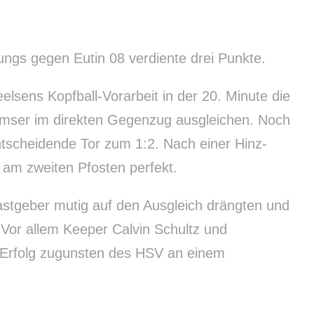
Jungs gegen Eutin 08 verdiente drei Punkte.
lsens Kopfball-Vorarbeit in der 20. Minute die
emser im direkten Gegenzug ausgleichen. Noch
ntscheidende Tor zum 1:2. Nach einer Hinz-
l am zweiten Pfosten perfekt.
astgeber mutig auf den Ausgleich drängten und
Vor allem Keeper Calvin Schultz und
 Erfolg zugunsten des HSV an einem