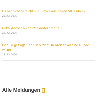
Es hat nicht gereicht – 0:3-Pokalaus gegen VfB Lübeck
25. Juli 2026
Pokalkracher an der Meldorfer Straße
24. Juli 2026
Geduld gefragt – der HSV zieht im Kreispokal eine Runde
weiter
22. Juli 2026
Alle Meldungen
:
H