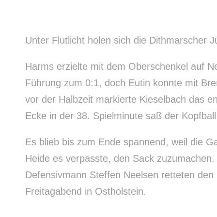
Unter Flutlicht holen sich die Dithmarscher 
Harms erzielte mit dem Oberschenkel auf Nee
Führung zum 0:1, doch Eutin konnte mit Br
vor der Halbzeit markierte Kieselbach das e
Ecke in der 38. Spielminute saß der Kopfbal
Es blieb bis zum Ende spannend, weil die G
Heide es verpasste, den Sack zuzumachen. 
Defensivmann Steffen Neelsen retteten den
Freitagabend in Ostholstein.