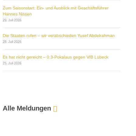
Zum Saisonstart: Ein- und Ausblick mit Geschäftsführer
Hannes Nissen
29. Juli 2026
Die Staaten rufen – wir verabschieden Yusef Abdelrahman
28. Juli 2026
Es hat nicht gereicht – 0:3-Pokalaus gegen VfB Lübeck
25. Juli 2026
Alle Meldungen
:
A
u