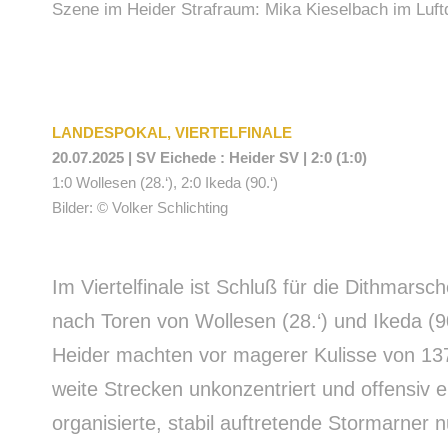
Szene im Heider Strafraum: Mika Kieselbach im Luftdu
LANDESPOKAL, VIERTELFINALE
20.07.2025 | SV Eichede : Heider SV | 2:0 (1:0)
1:0 Wollesen (28.‘), 2:0 Ikeda (90.‘)
Bilder: © Volker Schlichting
Im Viertelfinale ist Schluß für die Dithmars
nach Toren von Wollesen (28.‘) und Ikeda (90
Heider machten vor magerer Kulisse von 137
weite Strecken unkonzentriert und offensiv e
organisierte, stabil auftretende Stormarner 