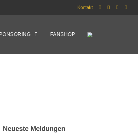
Kontakt
etet zu wenig
PONSORING
FANSHOP
Neueste Meldungen