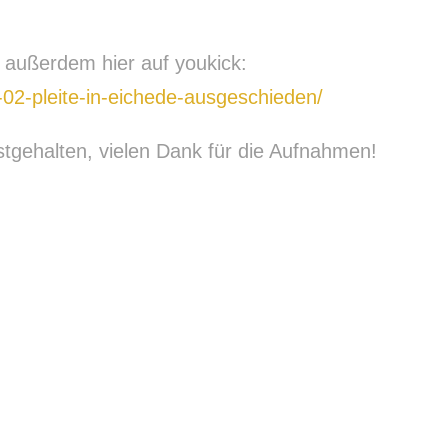
s außerdem hier auf youkick:
-02-pleite-in-eichede-ausgeschieden/
festgehalten, vielen Dank für die Aufnahmen!