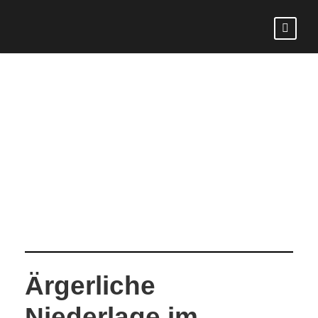
DAY
August 31, 2025
Ärgerliche
Niederlage im