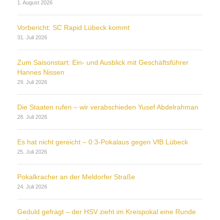
1. August 2026
Vorbericht: SC Rapid Lübeck kommt
31. Juli 2026
Zum Saisonstart: Ein- und Ausblick mit Geschäftsführer
Hannes Nissen
29. Juli 2026
Die Staaten rufen – wir verabschieden Yusef Abdelrahman
28. Juli 2026
Es hat nicht gereicht – 0:3-Pokalaus gegen VfB Lübeck
25. Juli 2026
Pokalkracher an der Meldorfer Straße
24. Juli 2026
Geduld gefragt – der HSV zieht im Kreispokal eine Runde