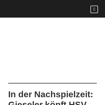
DAY
August 16, 2025
In der Nachspielzeit:
Gieseler köpft HSV