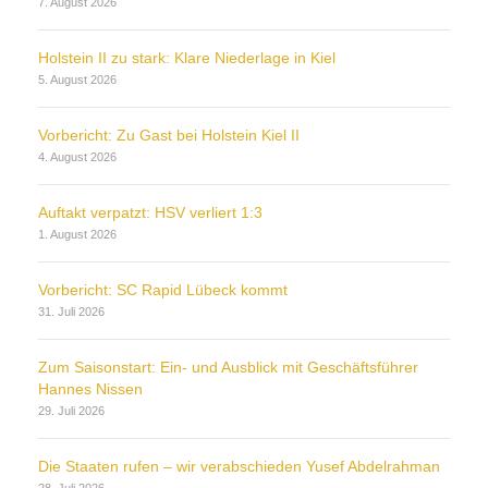
7. August 2026
Holstein II zu stark: Klare Niederlage in Kiel
5. August 2026
Vorbericht: Zu Gast bei Holstein Kiel II
4. August 2026
Auftakt verpatzt: HSV verliert 1:3
1. August 2026
Vorbericht: SC Rapid Lübeck kommt
31. Juli 2026
Zum Saisonstart: Ein- und Ausblick mit Geschäftsführer
Hannes Nissen
29. Juli 2026
Die Staaten rufen – wir verabschieden Yusef Abdelrahman
28. Juli 2026