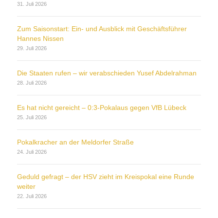
31. Juli 2026
Zum Saisonstart: Ein- und Ausblick mit Geschäftsführer
Hannes Nissen
29. Juli 2026
Die Staaten rufen – wir verabschieden Yusef Abdelrahman
28. Juli 2026
Es hat nicht gereicht – 0:3-Pokalaus gegen VfB Lübeck
25. Juli 2026
Pokalkracher an der Meldorfer Straße
24. Juli 2026
Geduld gefragt – der HSV zieht im Kreispokal eine Runde
weiter
22. Juli 2026