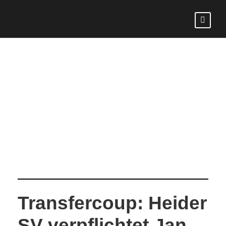
DAY
August 23, 2024
Transfercoup: Heider
SV verpflichtet Jan