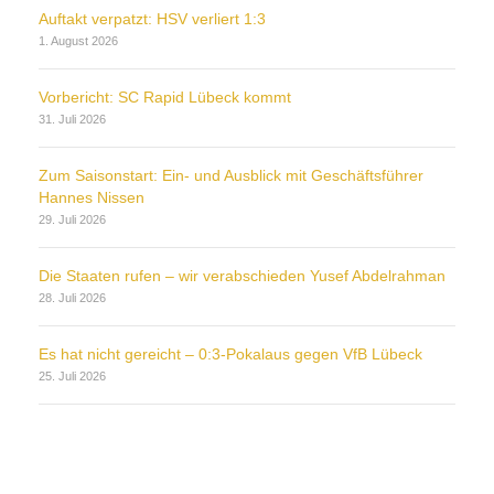
Auftakt verpatzt: HSV verliert 1:3
1. August 2026
Vorbericht: SC Rapid Lübeck kommt
31. Juli 2026
Zum Saisonstart: Ein- und Ausblick mit Geschäftsführer
Hannes Nissen
29. Juli 2026
Die Staaten rufen – wir verabschieden Yusef Abdelrahman
28. Juli 2026
Es hat nicht gereicht – 0:3-Pokalaus gegen VfB Lübeck
25. Juli 2026