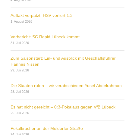
4. August 2026
Auftakt verpatzt: HSV verliert 1:3
1. August 2026
Vorbericht: SC Rapid Lübeck kommt
31. Juli 2026
Zum Saisonstart: Ein- und Ausblick mit Geschäftsführer
Hannes Nissen
29. Juli 2026
Die Staaten rufen – wir verabschieden Yusef Abdelrahman
28. Juli 2026
Es hat nicht gereicht – 0:3-Pokalaus gegen VfB Lübeck
25. Juli 2026
Pokalkracher an der Meldorfer Straße
24. Juli 2026