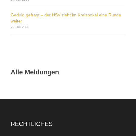
Geduld gefragt – der HSV zieht im Kreispokal eine Runde
weiter
22. Juli 2026
Alle Meldungen
RECHTLICHES