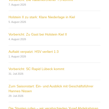
7. August 2026
Holstein II zu stark: Klare Niederlage in Kiel
5. August 2026
Vorbericht: Zu Gast bei Holstein Kiel II
4. August 2026
Auftakt verpatzt: HSV verliert 1:3
1. August 2026
Vorbericht: SC Rapid Lübeck kommt
31. Juli 2026
Zum Saisonstart: Ein- und Ausblick mit Geschäftsführer
Hannes Nissen
29. Juli 2026
Die Staaten rufen – wir verabschieden Yusef Abdelrahman