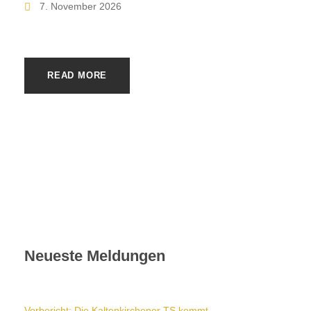
7. November 2026
READ MORE
Neueste Meldungen
Vorbericht: Die Kaltenkirchener TS kommt