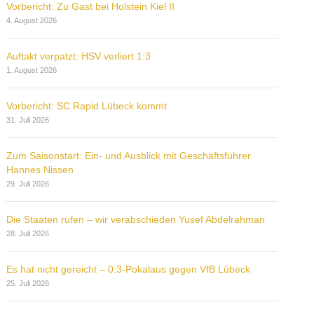
Vorbericht: Zu Gast bei Holstein Kiel II
4. August 2026
Auftakt verpatzt: HSV verliert 1:3
1. August 2026
Vorbericht: SC Rapid Lübeck kommt
31. Juli 2026
Zum Saisonstart: Ein- und Ausblick mit Geschäftsführer
Hannes Nissen
29. Juli 2026
Die Staaten rufen – wir verabschieden Yusef Abdelrahman
28. Juli 2026
Es hat nicht gereicht – 0:3-Pokalaus gegen VfB Lübeck
25. Juli 2026