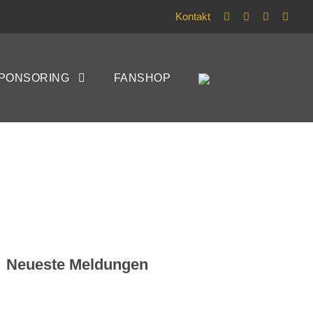
Kontakt
PONSORING
FANSHOP
HEIDER SV
Neueste Meldungen