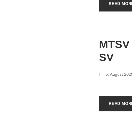
READ MOR
MTSV 
SV
6. August 202
READ MOR