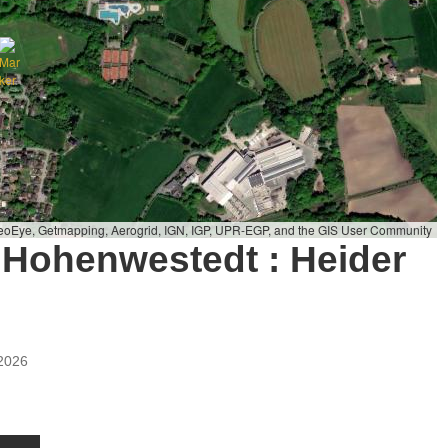
GeoEye, Getmapping, Aerogrid, IGN, IGP, UPR-EGP, and the GIS User Community
Hohenwestedt : Heider
2026