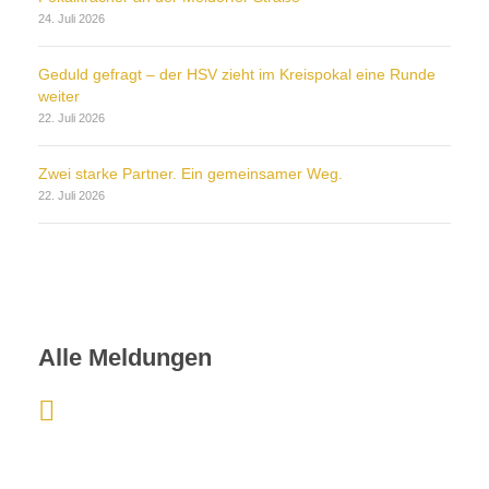
24. Juli 2026
Geduld gefragt – der HSV zieht im Kreispokal eine Runde
weiter
22. Juli 2026
Zwei starke Partner. Ein gemeinsamer Weg.
22. Juli 2026
Alle Meldungen
:
V
f