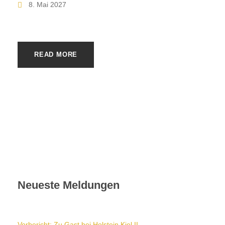
8. Mai 2027
READ MORE
Neueste Meldungen
Vorbericht: Zu Gast bei Holstein Kiel II