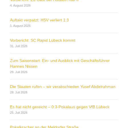
4. August 2026
Auftakt verpatzt: HSV verliert 1:3
1. August 2026
Vorbericht: SC Rapid Lübeck kommt
31. Juli 2026
Zum Saisonstart: Ein- und Ausblick mit Geschäftsführer
Hannes Nissen
29. Juli 2026
Die Staaten rufen – wir verabschieden Yusef Abdelrahman
28. Juli 2026
Es hat nicht gereicht – 0:3-Pokalaus gegen VfB Lübeck
25. Juli 2026
Pokalkracher an der Meldorfer Straße