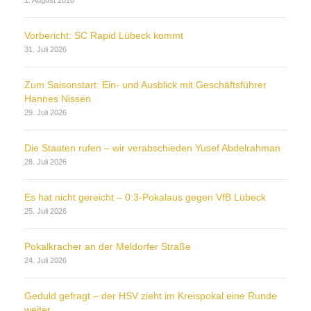
1. August 2026
Vorbericht: SC Rapid Lübeck kommt
31. Juli 2026
Zum Saisonstart: Ein- und Ausblick mit Geschäftsführer
Hannes Nissen
29. Juli 2026
Die Staaten rufen – wir verabschieden Yusef Abdelrahman
28. Juli 2026
Es hat nicht gereicht – 0:3-Pokalaus gegen VfB Lübeck
25. Juli 2026
Pokalkracher an der Meldorfer Straße
24. Juli 2026
Geduld gefragt – der HSV zieht im Kreispokal eine Runde
weiter