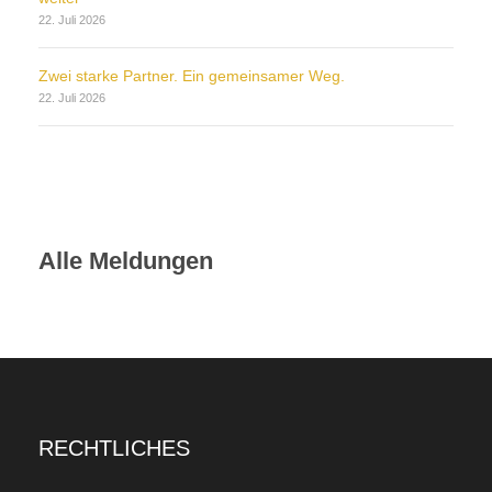
22. Juli 2026
Zwei starke Partner. Ein gemeinsamer Weg.
22. Juli 2026
Alle Meldungen
RECHTLICHES