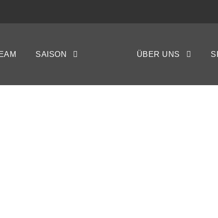
EAM
SAISON
ÜBER UNS
S