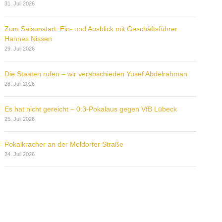
31. Juli 2026
Zum Saisonstart: Ein- und Ausblick mit Geschäftsführer
Hannes Nissen
29. Juli 2026
Die Staaten rufen – wir verabschieden Yusef Abdelrahman
28. Juli 2026
Es hat nicht gereicht – 0:3-Pokalaus gegen VfB Lübeck
25. Juli 2026
Pokalkracher an der Meldorfer Straße
24. Juli 2026