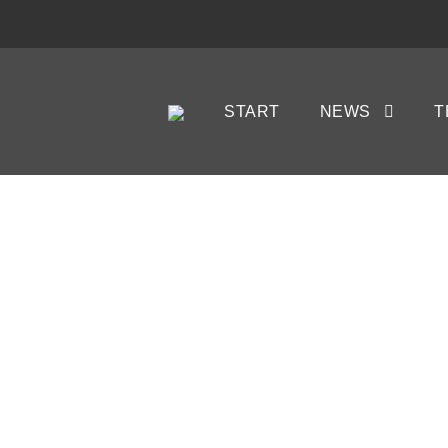
START
NEWS
T