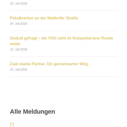
25. Juli 2026
Pokalkracher an der Meldorfer Straße
24. Juli 2026
Geduld gefragt – der HSV zieht im Kreispokal eine Runde
weiter
22. Juli 2026
Zwei starke Partner. Ein gemeinsamer Weg.
22. Juli 2026
Alle Meldungen
: