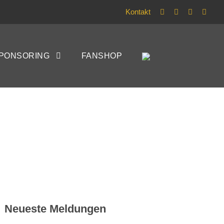
Kontakt
Letztes Spiel im
PONSORING
FANSHOP
Neueste Meldungen