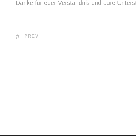
Danke für euer Verständnis und eure Unters
PREV