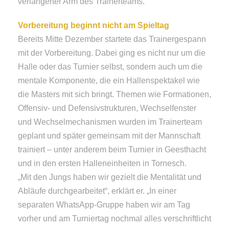
verlängerter Arm des Trainerteams.
Vorbereitung beginnt nicht am Spieltag
Bereits Mitte Dezember startete das Trainergespann
mit der Vorbereitung. Dabei ging es nicht nur um die
Halle oder das Turnier selbst, sondern auch um die
mentale Komponente, die ein Hallenspektakel wie
die Masters mit sich bringt. Themen wie Formationen,
Offensiv- und Defensivstrukturen, Wechselfenster
und Wechselmechanismen wurden im Trainerteam
geplant und später gemeinsam mit der Mannschaft
trainiert – unter anderem beim Turnier in Geesthacht
und in den ersten Halleneinheiten in Tornesch.
„Mit den Jungs haben wir gezielt die Mentalität und
Abläufe durchgearbeitet“, erklärt er. „In einer
separaten WhatsApp-Gruppe haben wir am Tag
vorher und am Turniertag nochmal alles verschriftlicht