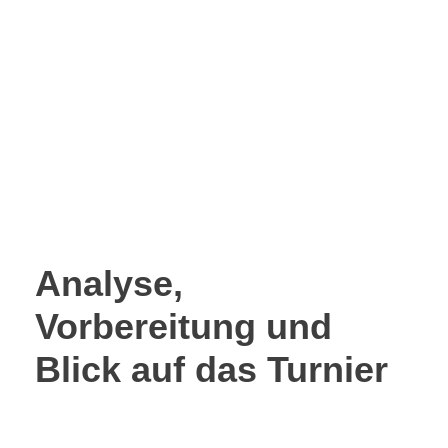
Rolle und
Prozesse
13. JANUAR 2026
LIGA GMBH
Analyse,
Vorbereitung und
Blick auf das Turnier