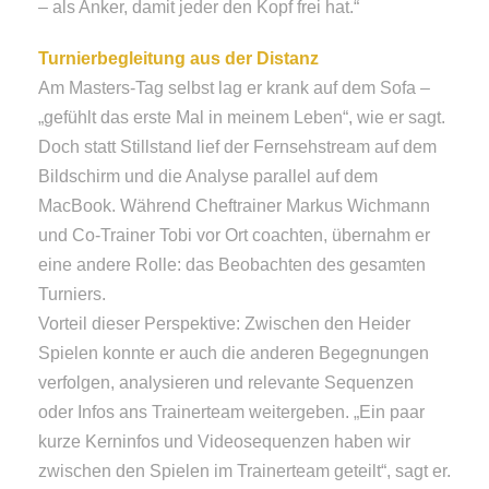
– als Anker, damit jeder den Kopf frei hat.“
Turnierbegleitung aus der Distanz
Am Masters-Tag selbst lag er krank auf dem Sofa –
„gefühlt das erste Mal in meinem Leben“, wie er sagt.
Doch statt Stillstand lief der Fernsehstream auf dem
Bildschirm und die Analyse parallel auf dem
MacBook. Während Cheftrainer Markus Wichmann
und Co-Trainer Tobi vor Ort coachten, übernahm er
eine andere Rolle: das Beobachten des gesamten
Turniers.
Vorteil dieser Perspektive: Zwischen den Heider
Spielen konnte er auch die anderen Begegnungen
verfolgen, analysieren und relevante Sequenzen
oder Infos ans Trainerteam weitergeben. „Ein paar
kurze Kerninfos und Videosequenzen haben wir
zwischen den Spielen im Trainerteam geteilt“, sagt er.