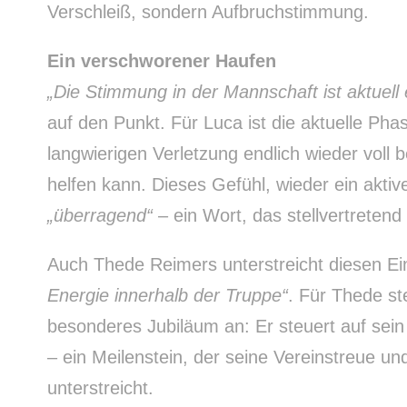
Verschleiß, sondern Aufbruchstimmung.
Ein verschworener Haufen
„Die Stimmung in der Mannschaft ist aktuell
auf den Punkt. Für Luca ist die aktuelle Ph
langwierigen Verletzung endlich wieder voll 
helfen kann. Dieses Gefühl, wieder ein aktive
„überragend“
– ein Wort, das stellvertreten
Auch Thede Reimers unterstreicht diesen E
Energie innerhalb der Truppe“
. Für Thede s
besonderes Jubiläum an: Er steuert auf sein
– ein Meilenstein, der seine Vereinstreue un
unterstreicht.