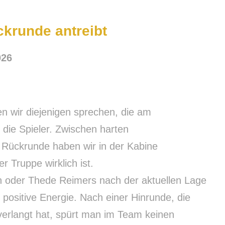
ckrunde antreibt
026
n wir diejenigen sprechen, die am
die Spieler. Zwischen harten
e Rückrunde haben wir in der Kabine
 Truppe wirklich ist.
oder Thede Reimers nach der aktuellen Lage
e positive Energie. Nach einer Hinrunde, die
bverlangt hat, spürt man im Team keinen