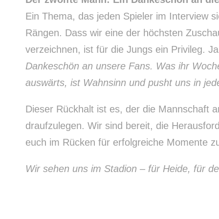
Ein Thema, das jeden Spieler im Interview si
Rängen. Dass wir eine der höchsten Zuschau
verzeichnen, ist für die Jungs ein Privileg. J
Dankeschön an unsere Fans. Was ihr Woche 
auswärts, ist Wahnsinn und pusht uns in jed
Dieser Rückhalt ist es, der die Mannschaft a
draufzulegen. Wir sind bereit, die Heraus
euch im Rücken für erfolgreiche Momente z
Wir sehen uns im Stadion – für Heide, für d