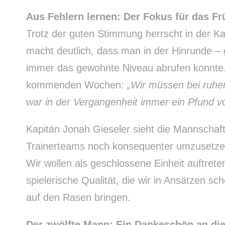
Aus Fehlern lernen: Der Fokus für das Fr
Trotz der guten Stimmung herrscht in der Ka
macht deutlich, dass man in der Hinrunde – 
immer das gewohnte Niveau abrufen konnte. H
kommenden Wochen:
„Wir müssen bei ruhen
war in der Vergangenheit immer ein Pfund v
Kapitän Jonah Gieseler sieht die Mannschaft 
Trainerteams noch konsequenter umzusetzen. 
Wir wollen als geschlossene Einheit auftrete
spielerische Qualität, die wir in Ansätzen s
auf den Rasen bringen.
Der zwölfte Mann: Ein Dankeschön an di