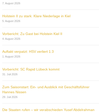
7. August 2026
Holstein II zu stark: Klare Niederlage in Kiel
5. August 2026
Vorbericht: Zu Gast bei Holstein Kiel II
4. August 2026
Auftakt verpatzt: HSV verliert 1:3
1. August 2026
Vorbericht: SC Rapid Lübeck kommt
31. Juli 2026
Zum Saisonstart: Ein- und Ausblick mit Geschäftsführer
Hannes Nissen
29. Juli 2026
Die Staaten rufen – wir verabschieden Yusef Abdelrahman