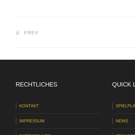
PREV
RECHTLICHES
QUICK 
KONTAKT
SPIELPL
IMPRESSUM
NEWS