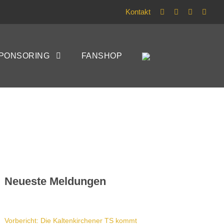
Kontakt
t
PONSORING
FANSHOP
Neueste Meldungen
Vorbericht: Die Kaltenkirchener TS kommt