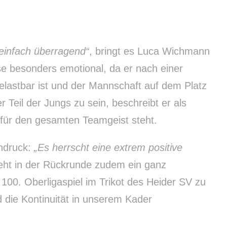
 einfach überragend“
, bringt es Luca Wichmann
ase besonders emotional, da er nach einer
belastbar ist und der Mannschaft auf dem Platz
r Teil der Jungs zu sein, beschreibt er als
d für den gesamten Teamgeist steht.
indruck:
„Es herrscht eine extrem positive
teht in der Rückrunde zudem ein ganz
 100. Oberligaspiel im Trikot des Heider SV zu
d die Kontinuität in unserem Kader