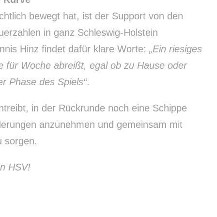
chtlich bewegt hat, ist der Support von den
erzahlen in ganz Schleswig-Holstein
annis Hinz findet dafür klare Worte:
„Ein riesiges
für Woche abreißt, egal ob zu Hause oder
er Phase des Spiels“
.
ntreibt, in der Rückrunde noch eine Schippe
forderungen anzunehmen und gemeinsam mit
u sorgen.
en HSV!