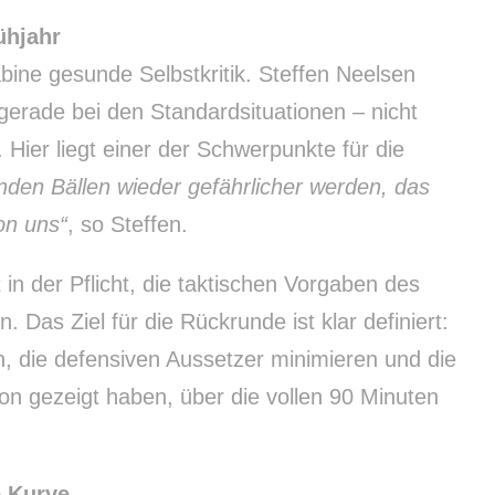
ühjahr
bine gesunde Selbstkritik. Steffen Neelsen
gerade bei den Standardsituationen – nicht
ier liegt einer der Schwerpunkte für die
den Bällen wieder gefährlicher werden, das
on uns“
, so Steffen.
in der Pflicht, die taktischen Vorgaben des
Das Ziel für die Rückrunde ist klar definiert:
n, die defensiven Aussetzer minimieren und die
chon gezeigt haben, über die vollen 90 Minuten
e Kurve