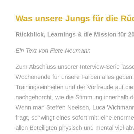
Was unsere Jungs für die Rü
Rückblick, Learnings & die Mission für 2
Ein Text von Fiete Neumann
Zum Abschluss unserer Interview-Serie lasse
Wochenende für unsere Farben alles geben: 
Trainingseinheiten und der Vorfreude auf di
nachgehorcht, wie die Stimmung innerhalb der
Wenn man Steffen Neelsen, Luca Wichmann 
fragt, schwingt eines sofort mit: eine enorm
allen Beteiligten physisch und mental viel a