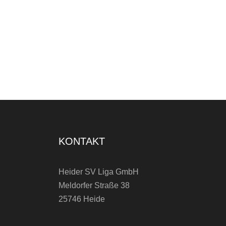
KONTAKT
Heider SV Liga GmbH
Meldorfer Straße 38
25746 Heide