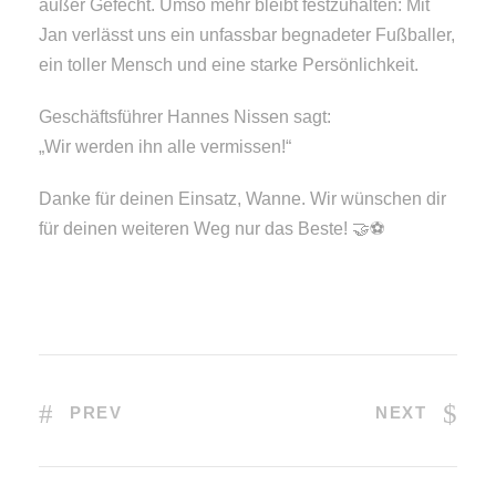
außer Gefecht. Umso mehr bleibt festzuhalten: Mit
Jan verlässt uns ein unfassbar begnadeter Fußballer,
ein toller Mensch und eine starke Persönlichkeit.
Geschäftsführer Hannes Nissen sagt:
„Wir werden ihn alle vermissen!“
Danke für deinen Einsatz, Wanne. Wir wünschen dir
für deinen weiteren Weg nur das Beste! 🤝⚽
PREV
NEXT