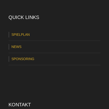
e
!
QUICK LINKS
SPIELPLAN
NEWS
SPONSORING
KONTAKT