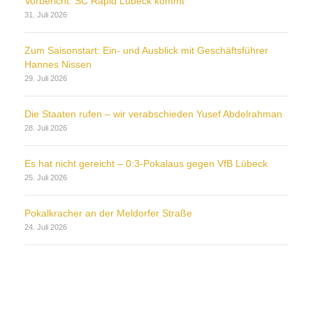
Vorbericht: SC Rapid Lübeck kommt
31. Juli 2026
Zum Saisonstart: Ein- und Ausblick mit Geschäftsführer
Hannes Nissen
29. Juli 2026
Die Staaten rufen – wir verabschieden Yusef Abdelrahman
28. Juli 2026
Es hat nicht gereicht – 0:3-Pokalaus gegen VfB Lübeck
25. Juli 2026
Pokalkracher an der Meldorfer Straße
24. Juli 2026