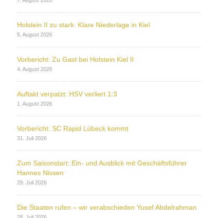
7. August 2026
Holstein II zu stark: Klare Niederlage in Kiel
5. August 2026
Vorbericht: Zu Gast bei Holstein Kiel II
4. August 2026
Auftakt verpatzt: HSV verliert 1:3
1. August 2026
Vorbericht: SC Rapid Lübeck kommt
31. Juli 2026
Zum Saisonstart: Ein- und Ausblick mit Geschäftsführer
Hannes Nissen
29. Juli 2026
Die Staaten rufen – wir verabschieden Yusef Abdelrahman
28. Juli 2026