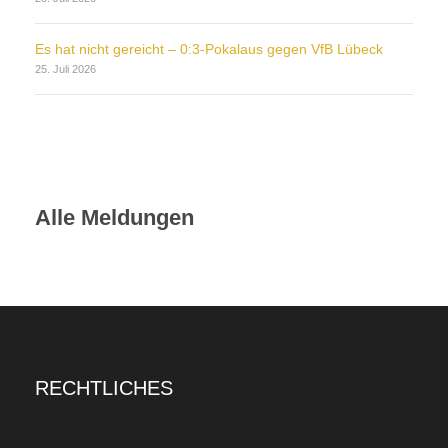
Es hat nicht gereicht – 0:3-Pokalaus gegen VfB Lübeck
25. Juli 2026
Alle Meldungen
RECHTLICHES