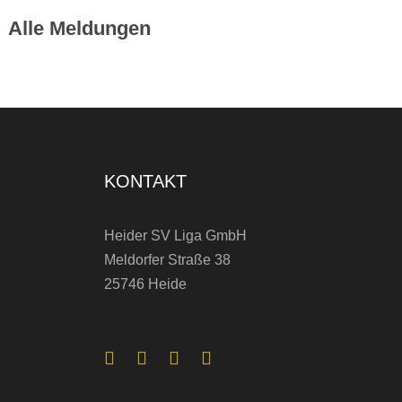
Alle Meldungen
KONTAKT
Heider SV Liga GmbH
Meldorfer Straße 38
25746 Heide