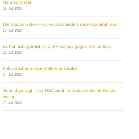
Hannes Nissen
29. Juli 2026
Die Staaten rufen – wir verabschieden Yusef Abdelrahman
28. Juli 2026
Es hat nicht gereicht – 0:3-Pokalaus gegen VfB Lübeck
25. Juli 2026
Pokalkracher an der Meldorfer Straße
24. Juli 2026
Geduld gefragt – der HSV zieht im Kreispokal eine Runde
weiter
22. Juli 2026