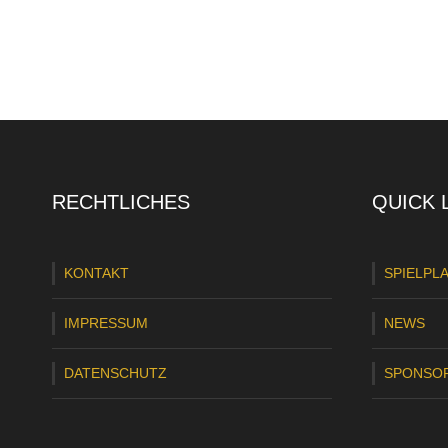
RECHTLICHES
QUICK 
KONTAKT
SPIELPL
IMPRESSUM
NEWS
DATENSCHUTZ
SPONSO