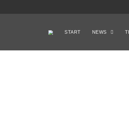
START
NEWS
T