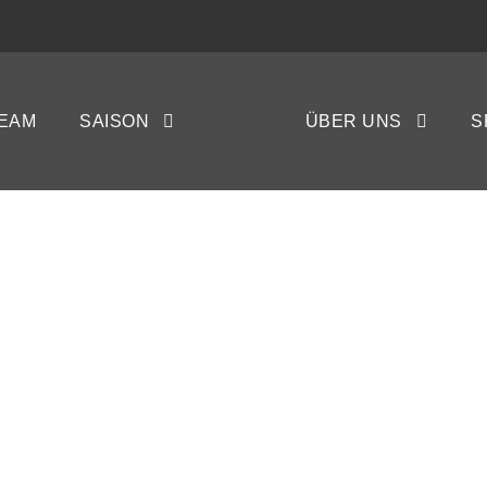
EAM
SAISON
ÜBER UNS
S