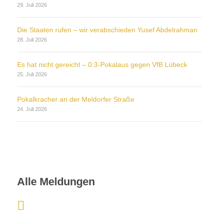
29. Juli 2026
Die Staaten rufen – wir verabschieden Yusef Abdelrahman
28. Juli 2026
Es hat nicht gereicht – 0:3-Pokalaus gegen VfB Lübeck
25. Juli 2026
Pokalkracher an der Meldorfer Straße
24. Juli 2026
Alle Meldungen
: