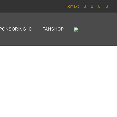
Kontakt
PONSORING
FANSHOP
G