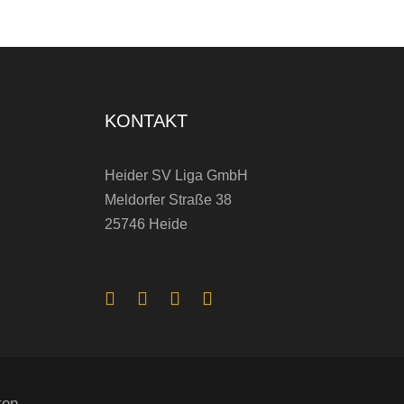
KONTAKT
Heider SV Liga GmbH
Meldorfer Straße 38
25746 Heide
ten.