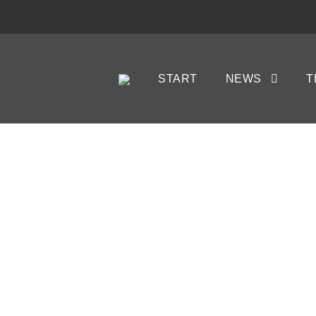
START
NEWS
T