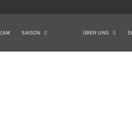
EAM
SAISON
ÜBER UNS
S
TBS PINNEBER