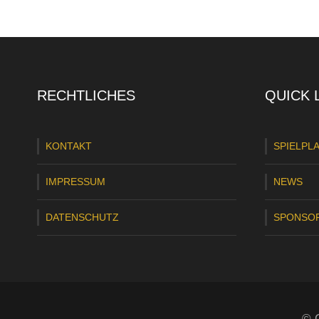
RECHTLICHES
QUICK 
KONTAKT
SPIELPL
IMPRESSUM
NEWS
DATENSCHUTZ
SPONSO
© C