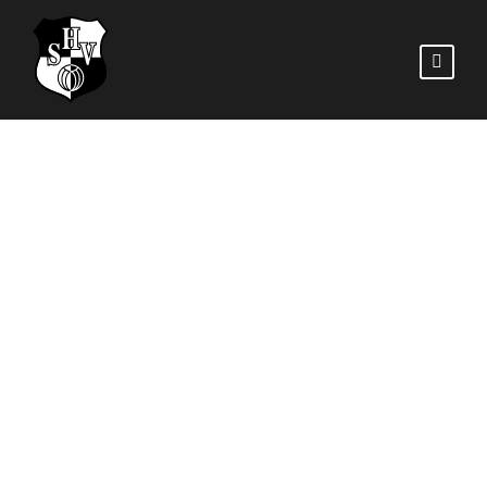
SV FRISIA 03
RISUM-
LINDHOLM