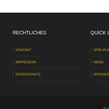
RECHTLICHES
QUICK 
KONTAKT
SPIELPL
IMPRESSUM
NEWS
DATENSCHUTZ
SPONSO
© C