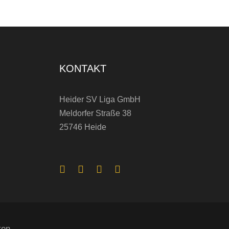
KONTAKT
Heider SV Liga GmbH
Meldorfer Straße 38
25746 Heide
ten.