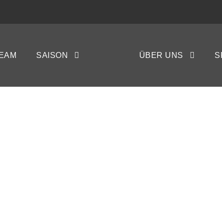
EAM
SAISON
ÜBER UNS
S
ICHE FLENSBURG