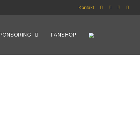
Kontakt
PONSORING
FANSHOP
 08 II