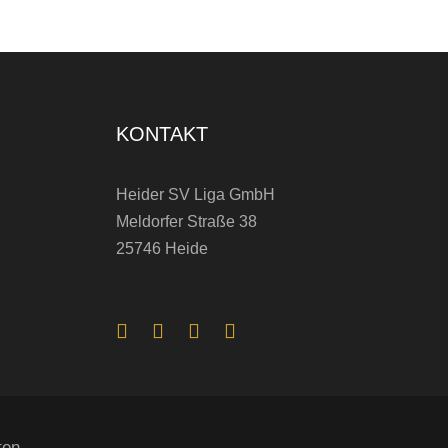
KONTAKT
Heider SV Liga GmbH
Meldorfer Straße 38
25746 Heide
ten.