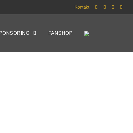
Kontakt
PONSORING
FANSHOP
R CUP