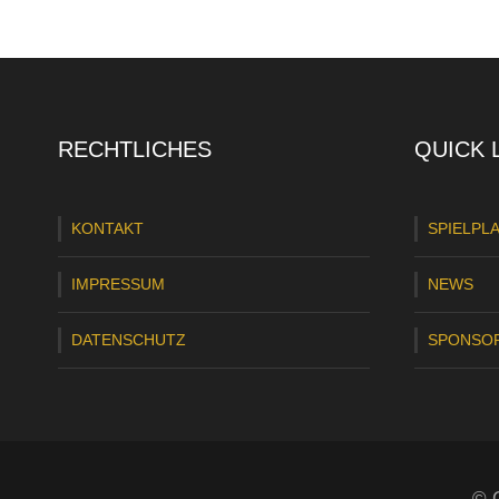
RECHTLICHES
QUICK 
KONTAKT
SPIELPL
IMPRESSUM
NEWS
DATENSCHUTZ
SPONSO
© C