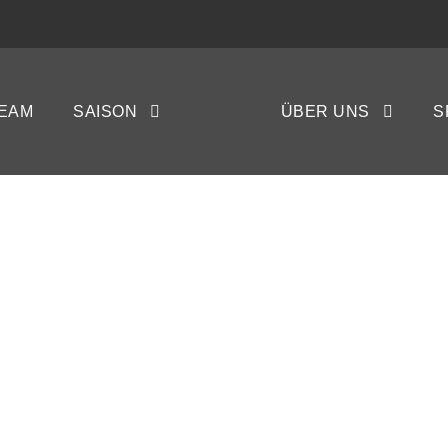
EAM
SAISON
ÜBER UNS
S
BÜSUMER SUMME