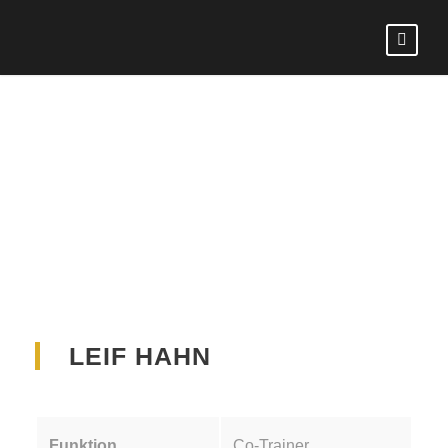
LEIF HAHN
LEIF HAHN
Funktion
Co-Trainer