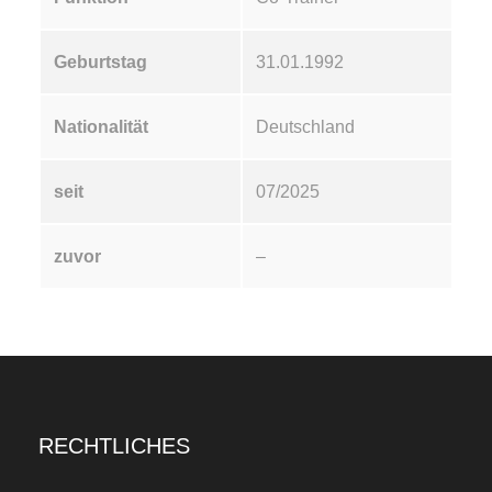
Geburtstag
31.01.1992
Nationalität
Deutschland
seit
07/2025
zuvor
–
RECHTLICHES