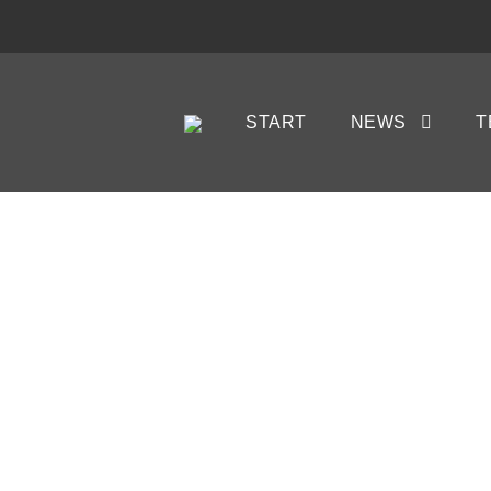
START
NEWS
T