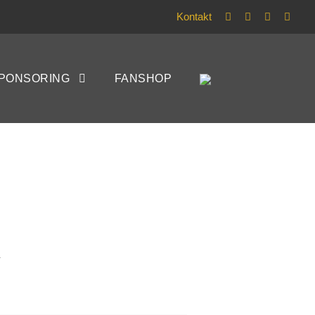
Kontakt
PONSORING
FANSHOP
Y