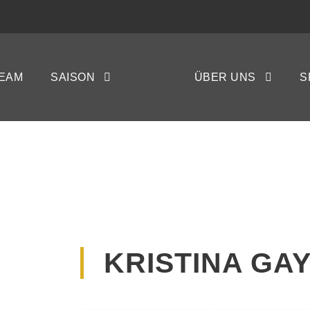
EAM
SAISON
ÜBER UNS
S
KRISTINA GAY
KRISTINA GA