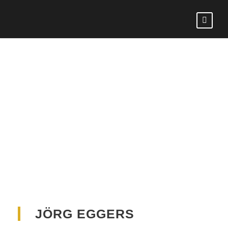
JÖRG
EGGERS
JÖRG EGGERS