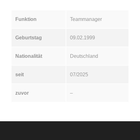
Funktion
Teammanager
Geburtstag
09.02.1999
Nationalität
Deutschland
seit
07/2025
zuvor
–