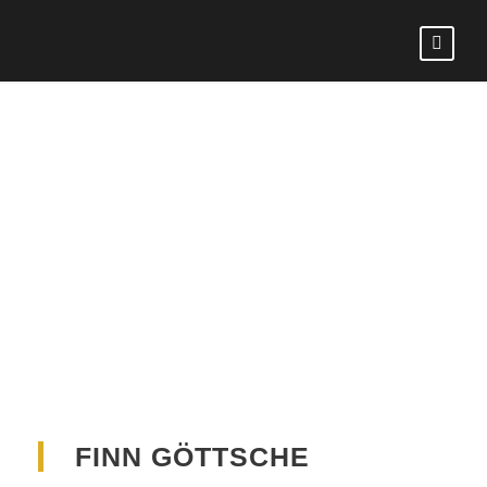
FINN
GÖTTSCHE
FINN GÖTTSCHE