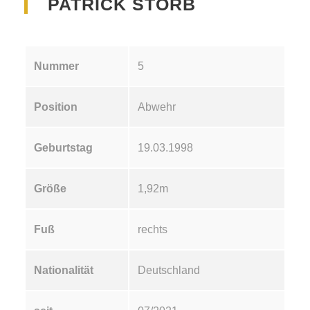
PATRICK STORB
Nummer
5
Position
Abwehr
Geburtstag
19.03.1998
Größe
1,92m
Fuß
rechts
Nationalität
Deutschland