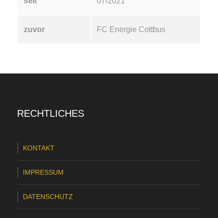
seit
07/2021
zuvor
FC Energie Cottbus
RECHTLICHES
KONTAKT
IMPRESSUM
DATENSCHUTZ