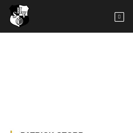
05 PATRICK
STORB