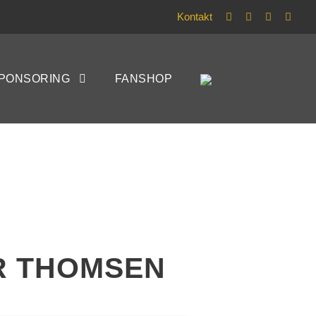
Kontakt
PONSORING
FANSHOP
OMSEN
R THOMSEN