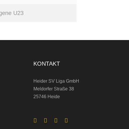
igene U23
KONTAKT
Heider SV Liga GmbH
Meldorfer Straße 38
25746 Heide