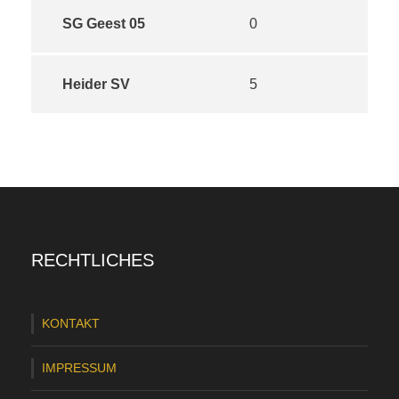
SG Geest 05
0
Heider SV
5
RECHTLICHES
KONTAKT
IMPRESSUM