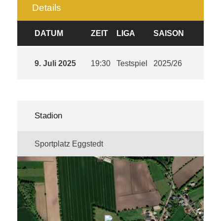
Details
DATUM
ZEIT
LIGA
SAISON
9. Juli 2025
19:30
Testspiel
2025/26
Stadion
Sportplatz Eggstedt