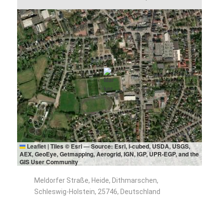
Leaflet
|
Tiles © Esri — Source: Esri, i-cubed, USDA, USGS,
AEX, GeoEye, Getmapping, Aerogrid, IGN, IGP, UPR-EGP, and the
GIS User Community
Meldorfer Straße, Heide, Dithmarschen,
Schleswig-Holstein, 25746, Deutschland