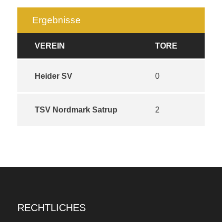
Ergebnisse
VEREIN
TORE
Heider SV
0
TSV Nordmark Satrup
2
RECHTLICHES